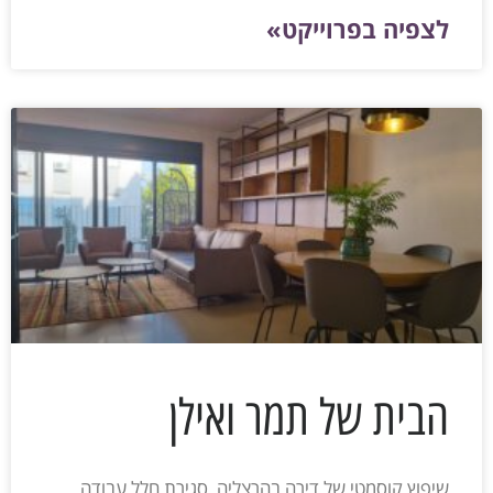
לצפיה בפרוייקט»
הבית של תמר ואילן
שיפוץ קוסמטי של דירה בהרצליה, סגירת חלל עבודה