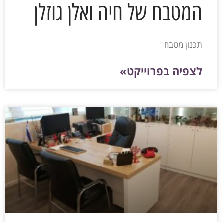
המטבח של חיה ואלן גוזלן
תכנון מטבח
לצפיה בפרוייקט»