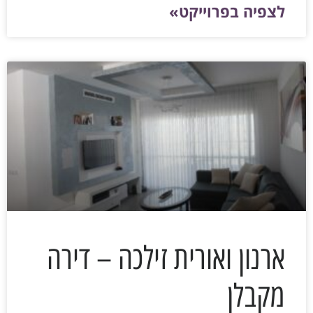
לצפיה בפרוייקט»
ארנון ואורית זילכה – דירה
מקבלן